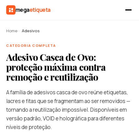
mega
etiqueta
Home
Adesivos
CATEGORIA COMPLETA
Adesivo Casca de Ovo:
proteção máxima contra
remoção e reutilização
A família de adesivos casca de ovo reúne etiquetas,
lacres e fitas que se fragmentam ao ser removidos —
tornando a reutilização impossível. Disponíveis em
versão padrão, VOID e holográfica para diferentes
níveis de proteção.