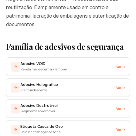
reutilização. É amplamente usado em controle
patrimonial, lacração de embalagens e autenticação de
documentos.
Família de adesivos de segurança
Adesivo VOID
Ver →
Revela mensagem ao remover
Adesivo Holográfico
Ver →
Efeito iridescente
Adesivo Destrutível
Ver →
Fragmenta ao remover
Etiqueta Casca de Ovo
Ver →
Para identificação de bens