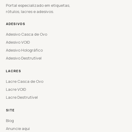
Portal especializado em etiquetas,
rótulos, lacres e adesivos.
ADESIVOS
Adesivo Casca de Ovo
Adesivo VOID
Adesivo Holográfico
Adesivo Destrutível
LACRES
Lacre Casca de Ovo
Lacre VOID
Lacre Destrutível
SITE
Blog
Anuncie aqui