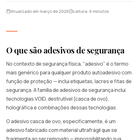
Atualizado em março de 2026
Leitura: 6 minutos
O que são adesivos de segurança
No contexto de segurança física, "adesivo" é o termo
mais genérico para qualquer produto autoadesivo com
função de proteção — inclui etiquetas, lacres e fitas de
segurança. A família de adesivos de segurança inclui
tecnologias VOID, destrutível (casca de ovo),
holográfica e combinações dessas tecnologias.
O adesivo casca de ovo, especificamente, é um
adesivo fabricado com material ultrafrágil que se
fragmenta ao ser removido — impossibilitando sua